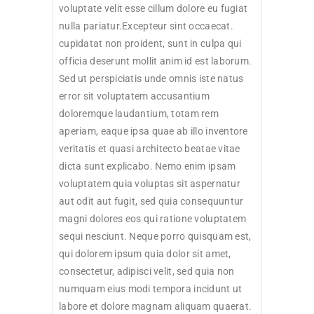
voluptate velit esse cillum dolore eu fugiat
nulla pariatur.Excepteur sint occaecat.
cupidatat non proident, sunt in culpa qui
officia deserunt mollit anim id est laborum.
Sed ut perspiciatis unde omnis iste natus
error sit voluptatem accusantium
doloremque laudantium, totam rem
aperiam, eaque ipsa quae ab illo inventore
veritatis et quasi architecto beatae vitae
dicta sunt explicabo. Nemo enim ipsam
voluptatem quia voluptas sit aspernatur
aut odit aut fugit, sed quia consequuntur
magni dolores eos qui ratione voluptatem
sequi nesciunt. Neque porro quisquam est,
qui dolorem ipsum quia dolor sit amet,
consectetur, adipisci velit, sed quia non
numquam eius modi tempora incidunt ut
labore et dolore magnam aliquam quaerat.