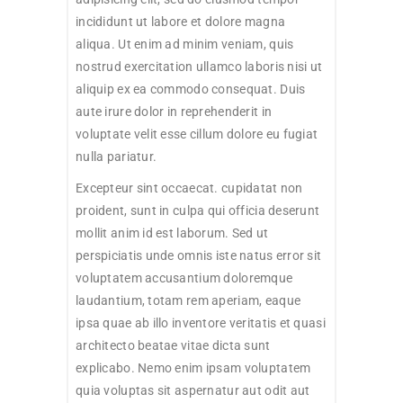
incididunt ut labore et dolore magna
aliqua. Ut enim ad minim veniam, quis
nostrud exercitation ullamco laboris nisi ut
aliquip ex ea commodo consequat. Duis
aute irure dolor in reprehenderit in
voluptate velit esse cillum dolore eu fugiat
nulla pariatur.
Excepteur sint occaecat. cupidatat non
proident, sunt in culpa qui officia deserunt
mollit anim id est laborum. Sed ut
perspiciatis unde omnis iste natus error sit
voluptatem accusantium doloremque
laudantium, totam rem aperiam, eaque
ipsa quae ab illo inventore veritatis et quasi
architecto beatae vitae dicta sunt
explicabo. Nemo enim ipsam voluptatem
quia voluptas sit aspernatur aut odit aut