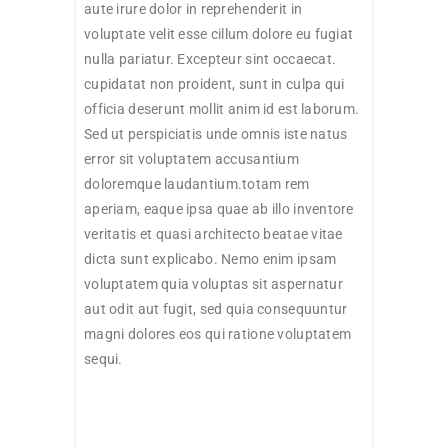
aute irure dolor in reprehenderit in
voluptate velit esse cillum dolore eu fugiat
nulla pariatur. Excepteur sint occaecat.
cupidatat non proident, sunt in culpa qui
officia deserunt mollit anim id est laborum.
Sed ut perspiciatis unde omnis iste natus
error sit voluptatem accusantium
doloremque laudantium.totam rem
aperiam, eaque ipsa quae ab illo inventore
veritatis et quasi architecto beatae vitae
dicta sunt explicabo. Nemo enim ipsam
voluptatem quia voluptas sit aspernatur
aut odit aut fugit, sed quia consequuntur
magni dolores eos qui ratione voluptatem
sequi.