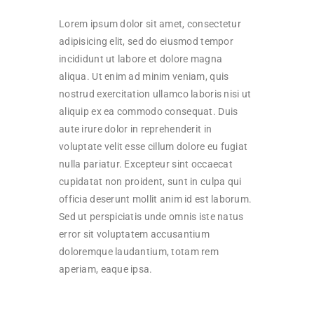
Lorem ipsum dolor sit amet, consectetur
adipisicing elit, sed do eiusmod tempor
incididunt ut labore et dolore magna
aliqua. Ut enim ad minim veniam, quis
nostrud exercitation ullamco laboris nisi ut
aliquip ex ea commodo consequat. Duis
aute irure dolor in reprehenderit in
voluptate velit esse cillum dolore eu fugiat
nulla pariatur. Excepteur sint occaecat
cupidatat non proident, sunt in culpa qui
officia deserunt mollit anim id est laborum.
Sed ut perspiciatis unde omnis iste natus
error sit voluptatem accusantium
doloremque laudantium, totam rem
aperiam, eaque ipsa.