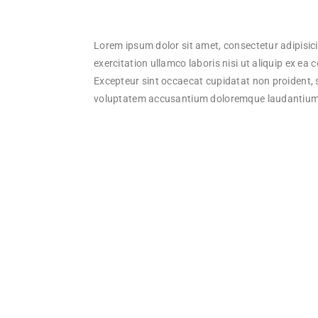
Lorem ipsum dolor sit amet, consectetur adipisic
exercitation ullamco laboris nisi ut aliquip ex ea
Excepteur sint occaecat cupidatat non proident, su
voluptatem accusantium doloremque laudantium,